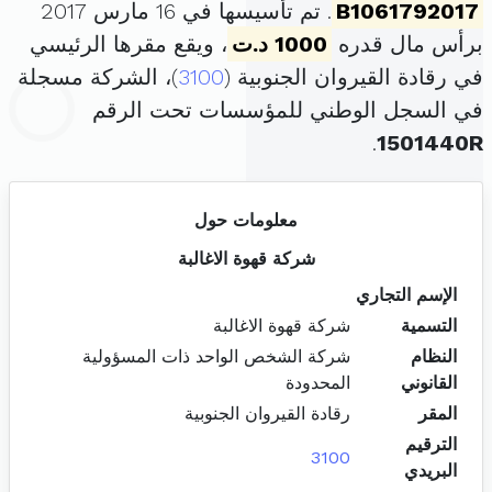
B1061792017
. تم تأسيسها في 16 مارس 2017
برأس مال قدره
1000 د.ت
، ويقع مقرها الرئيسي
في رقادة القيروان الجنوبية (
3100
)، الشركة مسجلة
في السجل الوطني للمؤسسات تحت الرقم
.
1501440R
معلومات حول
شركة قهوة الاغالبة
الإسم التجاري
التسمية
شركة قهوة الاغالبة
النظام
شركة الشخص الواحد ذات المسؤولية
القانوني
المحدودة
المقر
رقادة القيروان الجنوبية
الترقيم
3100
البريدي