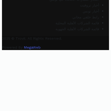
أخبار تروفيت
أخبار تونس
رابط خلفي مجاني
قائمة الشركات الأهلية المحلية
قائمة الشركات الأهلية الجهوية
2025 © Trovit. All Rights Reserved.
Powered By
MegaWeb
.