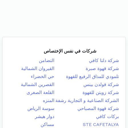
شركات في نفس الإختصاص
شركة دلتا كافي
التضامن
شركة قهوة صبرة
القيروان الشمالية
تلمودي للمذاق الرفيع للقهوة
حي الخضراء
شركة قولدن بينس
القصرين الشمالية
شركة زويتن للقهوة
القلعة الصغرى
الشركة الصناعية و التجارية رشفة
المنزه
شركة قهوة المصباحي
سوسة الرياض
بركات كافي
دوار هيشر
STE CAFETALYA
مساكن