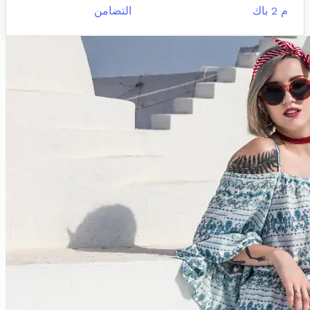
م 2 باك
التضامن