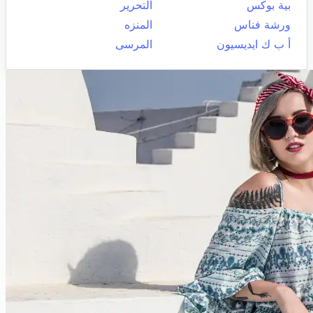
بية بوكس
التحرير
ورشة فناس
المنزه
أ ب ك ايديسيون
المرسى