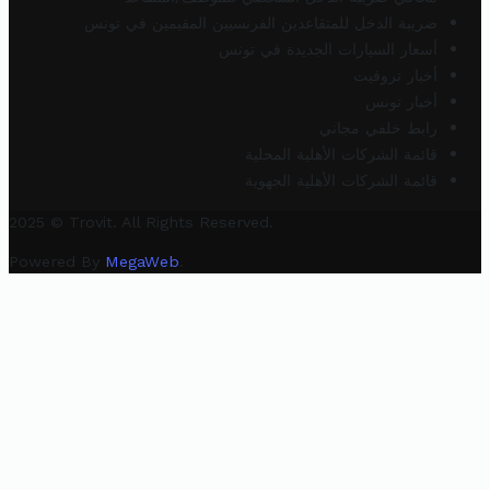
ضريبة الدخل للمتقاعدين الفرنسيين المقيمين في تونس
أسعار السيارات الجديدة في تونس
أخبار تروفيت
أخبار تونس
رابط خلفي مجاني
قائمة الشركات الأهلية المحلية
قائمة الشركات الأهلية الجهوية
2025 © Trovit. All Rights Reserved.
Powered By
MegaWeb
.