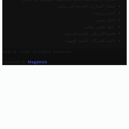
أسعار السيارات الجديدة في تونس
أخبار تروفيت
أخبار تونس
رابط خلفي مجاني
قائمة الشركات الأهلية المحلية
قائمة الشركات الأهلية الجهوية
2025 © Trovit. All Rights Reserved.
Powered By
MegaWeb
.