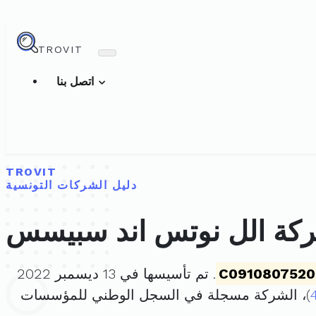
TROVIT
اتصل بنا
TROVIT
دليل الشركات التونسية
كة الل نوتس اند سبيسس
C0910807520
. تم تأسيسها في 13 ديسمبر 2022
)، الشركة مسجلة في السجل الوطني للمؤسسات