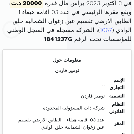
في 3 أكتوبر 2023 برأس مال قدره
20000 د.ت
،
ويقع مقرها الرئيسي في عدد 03 اقامة هيفاء 1
الطابق الارضي تقسيم عين زغوان الشمالية حلق
الوادي (
1067
)، الشركة مسجلة في السجل الوطني
للمؤسسات تحت الرقم
1841237G
.
معلومات حول
توميز قاردن
الإسم
..
التجاري
التسمية
توميز قاردن
النظام
شركة ذات المسؤولية المحدودة
القانوني
عدد 03 اقامة هيفاء 1 الطابق الارضي تقسيم
المقر
عين زغوان الشمالية حلق الوادي