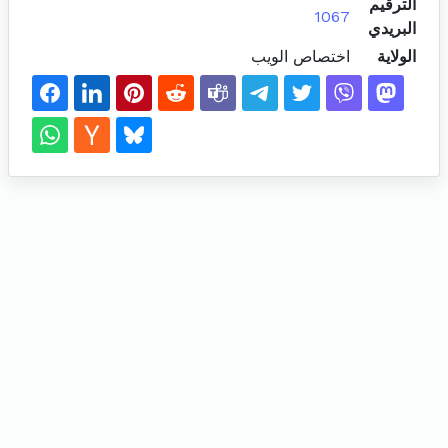
الترقيم
1067
البريدي
الولاية
اختصاص الويب