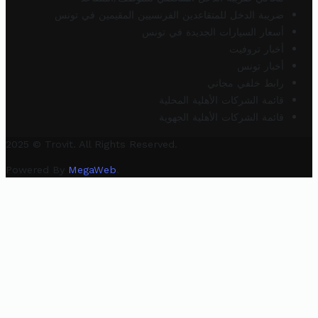
ضريبة الدخل للمتقاعدين الفرنسيين المقيمين في تونس
أسعار السيارات الجديدة في تونس
أخبار تروفيت
أخبار تونس
رابط خلفي مجاني
قائمة الشركات الأهلية المحلية
قائمة الشركات الأهلية الجهوية
2025 © Trovit. All Rights Reserved.
Powered By
MegaWeb
.