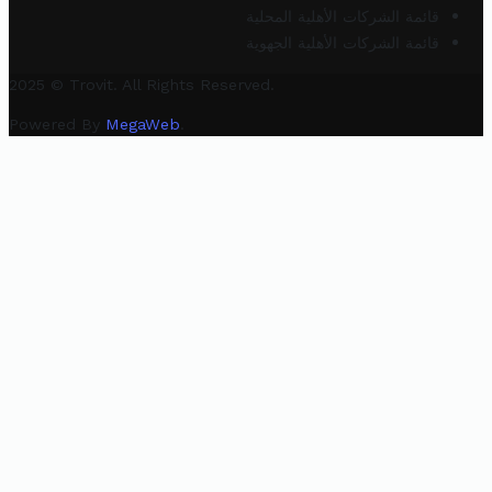
قائمة الشركات الأهلية المحلية
قائمة الشركات الأهلية الجهوية
2025 © Trovit. All Rights Reserved.
Powered By
MegaWeb
.