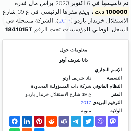
تم تأسيسها في 6 أكتوبر 2023 برأس مال قدره
100000 د.ت
، ويقع مقرها الرئيسي في ع 39 شارع
الاستقلال خزندار باردو (
2017
)، الشركة مسجلة في
السجل الوطني للمؤسسات تحت الرقم
1841015T
.
معلومات حول
دانا شريف أوتو
الإسم التجاري
.
التسمية
دانا شريف أوتو
النظام القانوني
شركة ذات المسؤولية المحدودة
المقر
ع 39 شارع الاستقلال خزندار باردو
الترقيم البريدي
2017
الولاية
منوبة