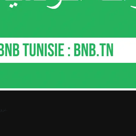
.
ترو