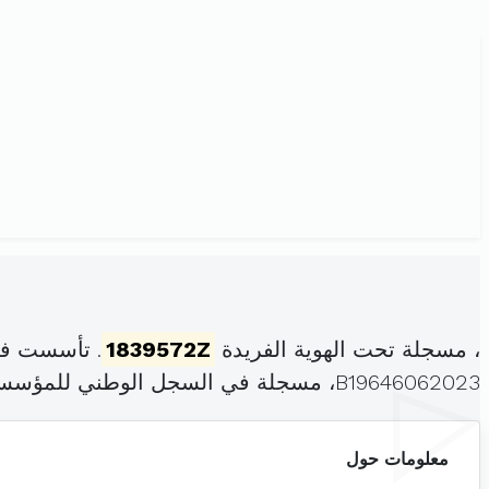
، مسجلة تحت الهوية الفريدة
1839572Z
. تأسست في
B19646062023، مسجلة في السجل الوطني للمؤسسات بتاريخ .
معلومات حول