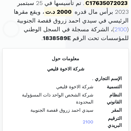
C17635072023
. تم تأسيسها في 25 سبتمبر
2023 برأس مال قدره
2000 د.ت
، ويقع مقرها
الرئيسي في سيدي احمد زروق قفصة الجنوبية
(
2100
)، الشركة مسجلة في السجل الوطني
للمؤسسات تحت الرقم
1838589E
.
معلومات حول
شركة الاخوة قليعي
الإسم التجاري
.
التسمية
شركة الاخوة قليعي
النظام
شركة الشخص الواحد ذات المسؤولية
القانوني
المحدودة
المقر
سيدي احمد زروق قفصة الجنوبية
الترقيم
2100
البريدي