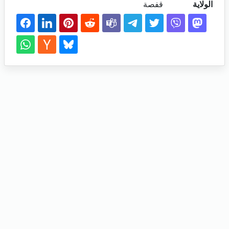
الولاية
قفصة