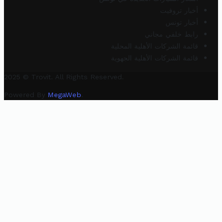
أخبار تروفيت
أخبار تونس
رابط خلفي مجاني
قائمة الشركات الأهلية المحلية
قائمة الشركات الأهلية الجهوية
2025 © Trovit. All Rights Reserved.
Powered By
MegaWeb
.