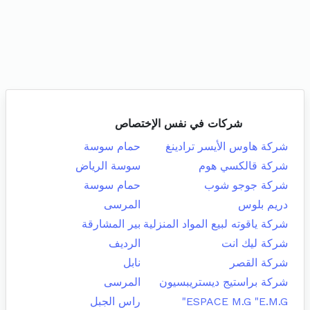
شركات في نفس الإختصاص
شركة هاوس الأيسر ترادينغ
حمام سوسة
شركة قالكسي هوم
سوسة الرياض
شركة جوجو شوب
حمام سوسة
دريم بلوس
المرسى
شركة ياقوته لبيع المواد المنزلية
بير المشارقة
شركة ليك انت
الرديف
شركة القصر
نابل
شركة براستيج ديستريبسيون
المرسى
ESPACE M.G "E.M.G"
راس الجبل