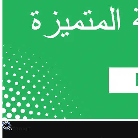
TROVIT