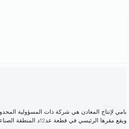
بامي لإنتاج المعادن هي شركة ذات المسؤولية المحد
ويقع مقرها الرئيسي في قطعة عد12د المنطقة الصناعية حي النصر ماطر (