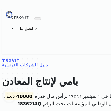
TROVIT
اتصل بنا
TROVIT
دليل الشركات التونسية
بامي لإنتاج المعادن
برأس مال قدره
40000 د.ت
،
ل الوطني للمؤسسات تحت الرقم
1836214Q
.