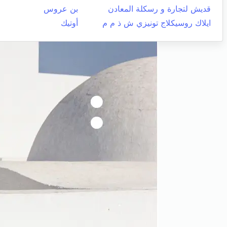
قديش لتجارة و رسكلة المعادن
بن عروس
ايلاك روسيكلاج تونيزي ش ذ م م
أوتيك