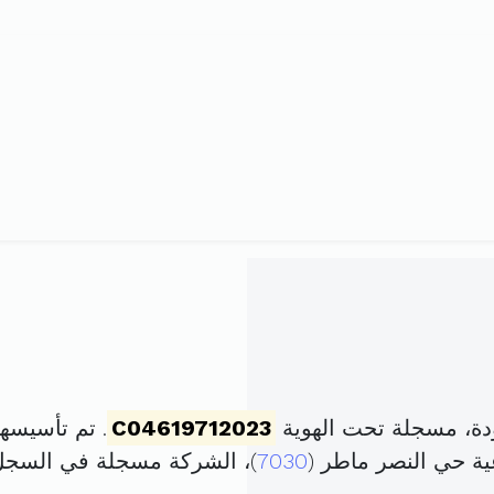
ودة، مسجلة تحت الهوية
C04619712023
. تم تأسيسها في 1 سبتمبر 2023 
7030
)، الشركة مسجلة في السج