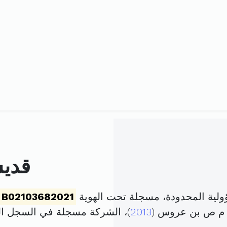
قديش
لية المحدودة، مسجلة تحت الهوية
B02103682021
2013
)، الشركة مسجلة في السجل 