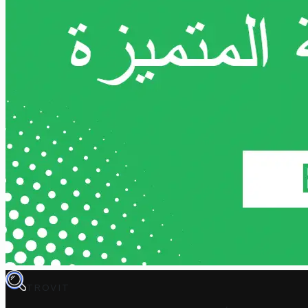
TROVIT