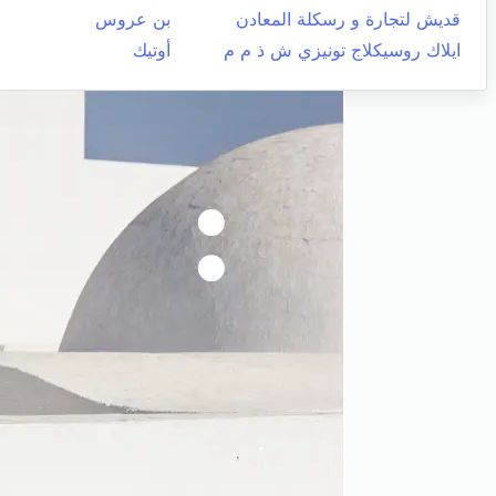
قديش لتجارة و رسكلة المعادن
بن عروس
ايلاك روسيكلاج تونيزي ش ذ م م
أوتيك