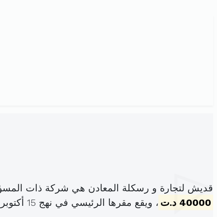
قديش لتجارة و رسكلة المعادن هي شركة ذات المسؤو
40000 د.ت
، ويقع مقرها الرئيسي في نهج 15 أكتوبر م ص بن عروس (