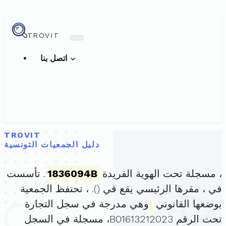
TROVIT
اتصل بنا
TROVIT
دليل الجمعيات التونسية
، مسجلة تحت الهوية الفريدة
1836094B
. تأسست
في ، مقرها الرئيسي يقع في (
). ، تحتفظ الجمعية
بوضعها القانوني
وهي مدرجة في سجل التجارة
تحت الرقم B01613212023، مسجلة في السجل