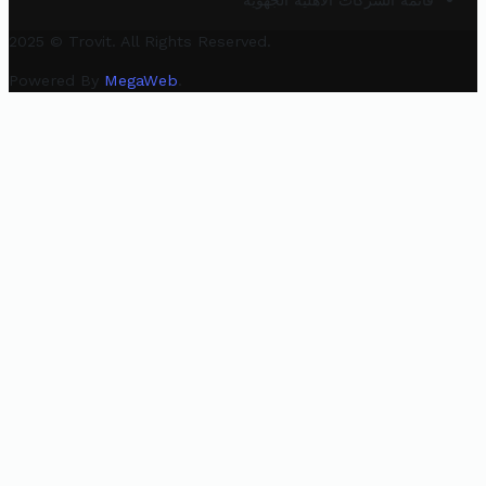
قائمة الشركات الأهلية الجهوية
2025 © Trovit. All Rights Reserved.
Powered By
MegaWeb
.