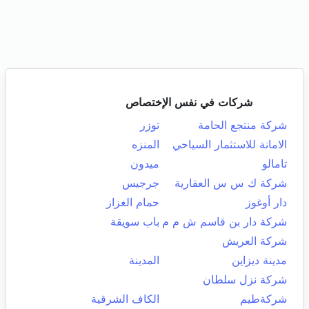
شركات في نفس الإختصاص
شركة منتجع الحامة
توزر
الامانة للاستثمار السياحي
المنزه
تامالو
ميدون
شركة ك س س العقارية
جرجيس
دار أوغوز
حمام الغزاز
شركة دار بن قاسم ش م م
باب سويقة
شركة العريش
مدينة ديزاين
المدينة
شركة نزل سلطان
شركةطيم
الكاف الشرقية