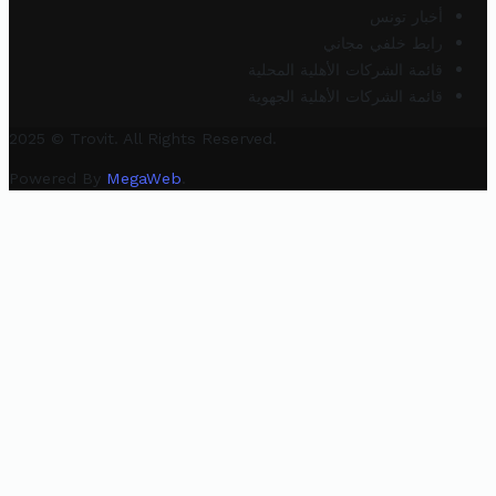
أخبار تونس
رابط خلفي مجاني
قائمة الشركات الأهلية المحلية
قائمة الشركات الأهلية الجهوية
2025 © Trovit. All Rights Reserved.
Powered By
MegaWeb
.