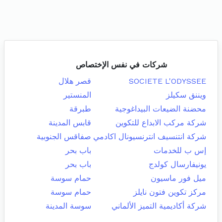
شركات في نفس الإختصاص
SOCIETE L'ODYSSEE
قصر هلال
ويننق سكيلز
المنستير
محضنة الضيعات البيداغوجية
طبرقة
شركة مركب الابداع للتكوين
قابس المدينة
شركة انتنسيف انترنسيونال اكادمي
صفاقس الجنوبية
إس ب للخدمات
باب بحر
يونيفارسال كولدج
باب بحر
ميل فور ماسيون
حمام سوسة
مركز تكوين فتون نايلز
حمام سوسة
شركة أكاديمية التميز الألماني
سوسة المدينة