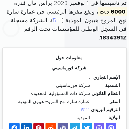
تم تأسيسها في 1 نوفمبر 2023 برأس مال قدره
6000 د.ت
، ويقع مقرها الرئيسي في عمارة سارة
نهج المروج هيبون المهدية (
5111
)، الشركة مسجلة
في السجل الوطني للمؤسسات تحت الرقم
.
1834391Z
معلومات حول
شركة فورماسيتي
الإسم التجاري
.
التسمية
شركة فورماسيتي
النظام القانوني
شركة ذات المسؤولية المحدودة
المقر
عمارة سارة نهج المروج هيبون المهدية
الترقيم البريدي
5111
الولاية
المهدية