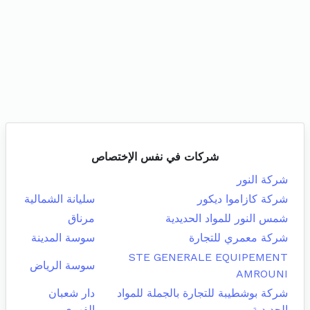
شركات في نفس الإختصاص
شركة النور
شركة كازاموا ديكور
سليانة الشمالية
شمس النور للمواد الحديدية
مرناق
شركة معمري للتجارة
سوسة المدينة
STE GENERALE EQUIPEMENT
سوسة الرياض
AMROUNI
شركة بوشطيبة للتجارة بالجملة للمواد
دار شعبان
الحديدية
الفهري