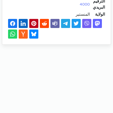
الترقيم
4000
البريدي
الولاية
المنستير