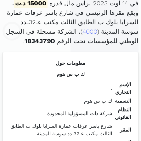
في 14 أوت 2023 برأس مال قدره
15000 د.ت
،
ويقع مقرها الرئيسي في شارع ياسر عرفات عمارة
السرايا بلوك ب الطابق الثالث مكتب عـ32ـدد
سوسة المدينة (
4000
)، الشركة مسجلة في السجل
الوطني للمؤسسات تحت الرقم
1834379D
.
معلومات حول
ك ب س هوم
الإسم
.
التجاري
التسمية
ك ب س هوم
النظام
شركة ذات المسؤولية المحدودة
القانوني
شارع ياسر عرفات عمارة السرايا بلوك ب الطابق
المقر
الثالث مكتب عـ32ـدد سوسة المدينة