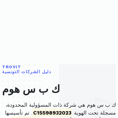
TROVIT
دليل الشركات التونسية
ك ب س هوم
ك ب س هوم هي شركة ذات المسؤولية المحدودة،
مسجلة تحت الهوية
C15598932023
. تم تأسيسها