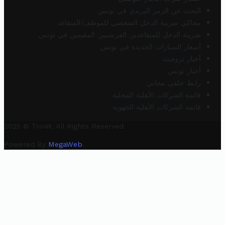
البحث عن الرمز البريدي في تونس
محاكي ضريبة الدخل الشخصي للموظف/المتقاعد
ضريبة الدخل للمتقاعدين الفرنسيين المقيمين في تونس
أسعار السيارات الجديدة في تونس
أخبار تروفيت
أخبار تونس
رابط خلفي مجاني
قائمة الشركات الأهلية المحلية
قائمة الشركات الأهلية الجهوية
2025 © Trovit. All Rights Reserved.
Powered By
MegaWeb
.