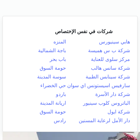
شركات في نفس الإختصاص
هابي سينيورس
المنزه
شركة ب س هميسة
باجة الشمالية
مركز سلوى للعناية
باب بحر
شركة سانس هالب
حومة السوق
شركة سينابس الطبية
سوسة المدينة
سارفيس اسيستونس اي سوان
حي الخضراء
شركة دار الأسرة
باردو
الباتروس كلوب سينيور
اريانة المدينة
شركة ايول
حومة السوق
دار الأمل لرعاية المسنين
رادس