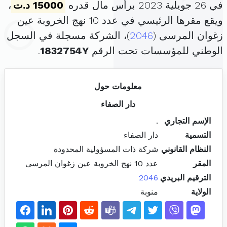
في 26 جويلية 2023 برأس مال قدره
15000 د.ت
،
ويقع مقرها الرئيسي في عدد 10 نهج الخروبة عين
زغوان المرسى (
2046
)، الشركة مسجلة في السجل
الوطني للمؤسسات تحت الرقم
1832754Y
.
معلومات حول
دار الصفاء
الإسم التجاري
.
التسمية
دار الصفاء
النظام القانوني
شركة ذات المسؤولية المحدودة
المقر
عدد 10 نهج الخروبة عين زغوان المرسى
الترقيم البريدي
2046
الولاية
منوبة