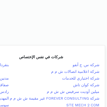
شركات في نفس الإختصاص
شركة س. ج أنفو
بنقردا
شركة اعلامية اتصالات ش م م
شركة اختياري للخدمات
مدنين 
شركة كوان تاش
صفاقس
ميلين أوديت سرفيس ش ش م م
رادس
شركة FOREVER CONSULTING غير مقيمة ش ش م م
المهدي
STE MECH 2 COM
سوسة 