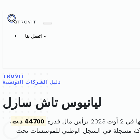
TROVIT
اتصل بنا
TROVIT
دليل الشركات التونسية
ليانيوس تاش سارل
 برأس مال قدره
44700 د.ت
،
ركة مسجلة في السجل الوطني للمؤسسات تحت