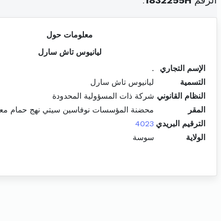
الرقم
1832255H
.
معلومات حول
ليانيوس تاش سارل
الإسم التجاري
.
التسمية
ليانيوس تاش سارل
النظام القانوني
شركة ذات المسؤولية المحدودة
المقر
محضنة المؤسسات نوفاسين سيتي نهج حمام م
الترقيم البريدي
4023
الولاية
سوسة