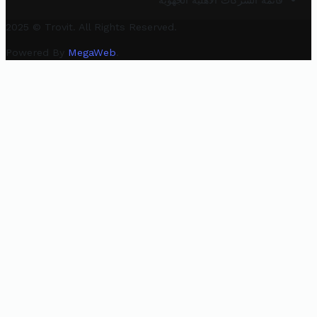
قائمة الشركات الأهلية الجهوية
2025 © Trovit. All Rights Reserved.
Powered By
MegaWeb
.