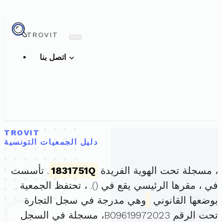
TROVIT
اتصل بنا
TROVIT
دليل الجمعيات التونسية
، مسجلة تحت الهوية الفريدة
1831751Q
. تأسست
في ، مقرها الرئيسي يقع في (
). ، تحتفظ الجمعية
بوضعها القانوني
وهي مدرجة في سجل التجارة
تحت الرقم B09619972023، مسجلة في السجل