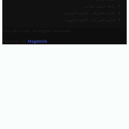
رابط خلفي مجاني
قائمة الشركات الأهلية المحلية
قائمة الشركات الأهلية الجهوية
2025 © Trovit. All Rights Reserved.
Powered By
MegaWeb
.