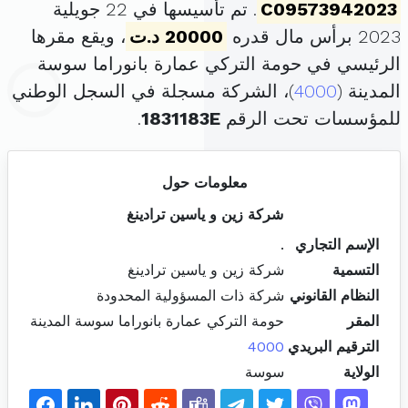
C09573942023
. تم تأسيسها في 22 جويلية
2023 برأس مال قدره
20000 د.ت
، ويقع مقرها
الرئيسي في حومة التركي عمارة بانوراما سوسة
المدينة (
4000
)، الشركة مسجلة في السجل الوطني
للمؤسسات تحت الرقم
1831183E
.
معلومات حول
شركة زين و ياسين ترادينغ
الإسم التجاري
.
التسمية
شركة زين و ياسين ترادينغ
النظام القانوني
شركة ذات المسؤولية المحدودة
المقر
حومة التركي عمارة بانوراما سوسة المدينة
الترقيم البريدي
4000
الولاية
سوسة