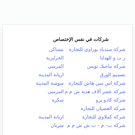
شركات في نفس الإختصاص
شركة سندباد بوراوي للتجارة
مساكن
ر ب و للهدايا
الحرايرية
شركة ماجيك تويس
المرسى
تصميم الورق
اريانة المدينة
شركة اس سي هاش للتجارة
سوسة المدينة
شركة عشر ألاف هدية ش م م
المرسى
شركة كادو برو
سكرة
شركة الغضبان للتجارة
شركة كملاوي للتجارة
اريانة المدينة
شركة ب- م - ت ش ش م م
شربان