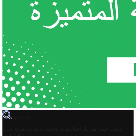
TROVIT
تروفيت تونس هو دليل أعمال تملكه وتحتفظ به وتديره
شركة مخزن
.
التكنولوجيا