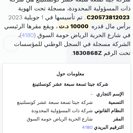
ذات المسؤولية المحدودة، مسجلة تحت الهوية
C20573812023
. تم تأسيسها في 1 جويلية 2023
برأس مال قدره
10000 د.ت
، ويقع مقرها الرئيسي
في شارع الحرية الرياض حومة السوق (
4180
)،
الشركة مسجلة في السجل الوطني للمؤسسات
تحت الرقم
1830868Z
.
معلومات حول
شركة جيتا تسعة سبعة عشر كونسلتينغ
الإسم التجاري
-
التسمية
شركة جيتا تسعة سبعة عشر كونسلتينغ
النظام القانوني
شركة ذات المسؤولية المحدودة
المقر
شارع الحرية الرياض حومة السوق
الترقيم البريدي
4180