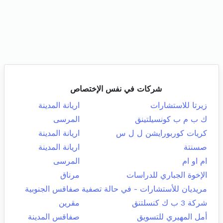
شركات في نفس الإختصاص
زيرتا للاستشارات
اريانة المدينة
ك ب م ب كونسيلتينق
المرسى
كريات كوربورايشن ل ل س
اريانة المدينة
صسنتة
اريانة المدينة
ام او ام
المرسى
الإخوة الجباري للدراسات
مرناق
مريديان للأستشارات - في حالة تصفية
صفاقس الجنوبية
شركة 3 ب ك كنسلتنق
مقرين
أمل المهيري للتسويق
صفاقس المدينة