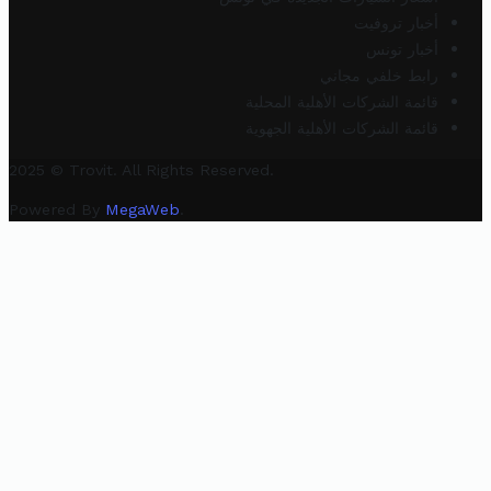
أخبار تروفيت
أخبار تونس
رابط خلفي مجاني
قائمة الشركات الأهلية المحلية
قائمة الشركات الأهلية الجهوية
2025 © Trovit. All Rights Reserved.
Powered By
MegaWeb
.