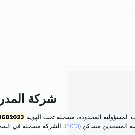
شركة المدرسة
ت المسؤولية المحدودة، مسجلة تحت الهوية
0682023
صة المسعدين مساكن (
4013
)، الشركة مسجلة في الس