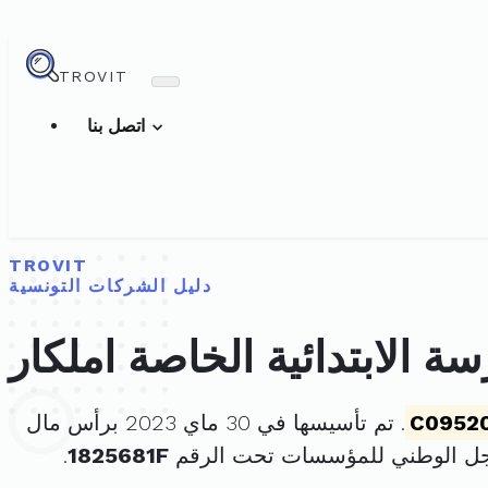
TROVIT
اتصل بنا
TROVIT
دليل الشركات التونسية
 الابتدائية الخاصة املكار
C0952
. تم تأسيسها في 30 ماي 2023 برأس مال
جل الوطني للمؤسسات تحت الرقم
1825681F
.