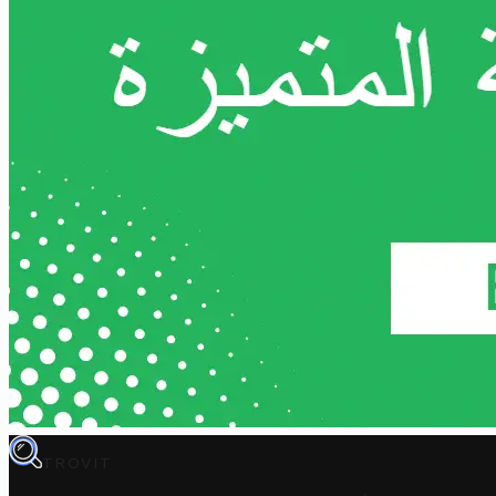
TROVIT