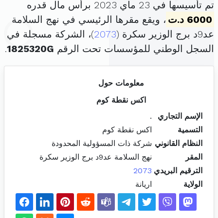
تم تأسيسها في 23 ماي 2023 برأس مال قدره
6000 د.ت
، ويقع مقرها الرئيسي في نهج السلامة
عد9د برج الوزير سكرة (
2073
)، الشركة مسجلة في
السجل الوطني للمؤسسات تحت الرقم
1825320G
.
معلومات حول
اكس نقطة كوم
الإسم التجاري
.
التسمية
اكس نقطة كوم
النظام القانوني
شركة ذات المسؤولية المحدودة
المقر
نهج السلامة عد9د برج الوزير سكرة
الترقيم البريدي
2073
الولاية
اريانة