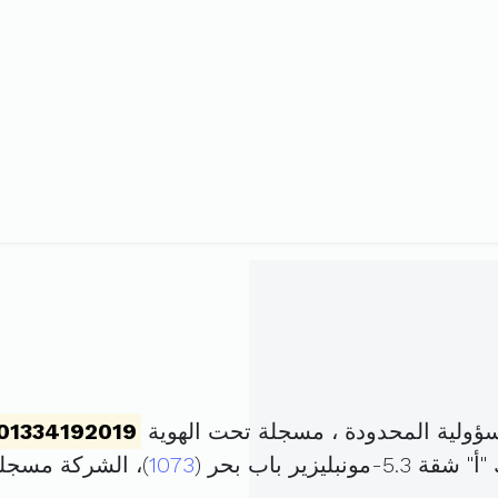
ؤولية المحدودة ، مسجلة تحت الهوية
01334192019
ير باب بحر (
1073
)، الشركة مسجل