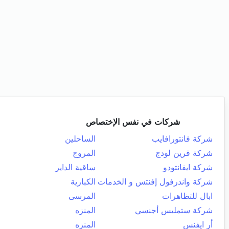
شركات في نفس الإختصاص
شركة فانتورافايب
الساحلين
شركة قرين لودج
المروج
شركة ايفانتودو
ساقية الداير
شركة واندرفول إفنتس و الخدمات
الكبارية
ابال للتظاهرات
المرسى
شركة ستمليس أجنسي
المنزه
أر ايفنس
المنزه