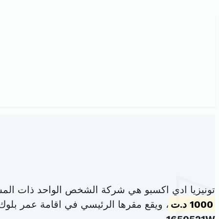
تونيزيا ادي اكسبو هي شركة الشخص الواحد ذات المس
1000 د.ت
، ويقع مقرها الرئيسي في اقامة عمر بلوك "أ" شقة 5.3-مونبليز