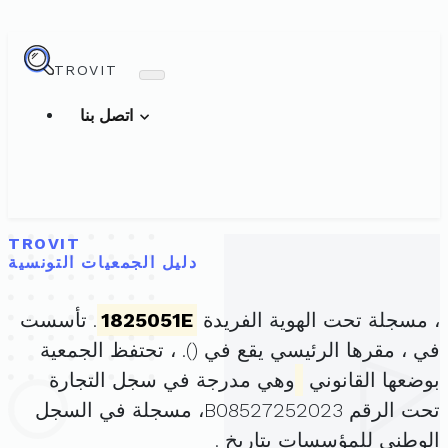
TROVIT
اتصل بنا
TROVIT
دليل الجمعيات التونسية
، مسجلة تحت الهوية الفريدة
1825051E
. تأسست
في ، مقرها الرئيسي يقع في (
). ، تحتفظ الجمعية
بوضعها القانوني
وهي مدرجة في سجل التجارة
تحت الرقم B08527252023، مسجلة في السجل
الوطني للمؤسسات بتاريخ .