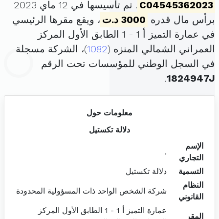
C04545362023
. تم تأسيسها في 12 ماي 2023
برأس مال قدره
3000 د.ت
، ويقع مقرها الرئيسي
في عمارة التميز أ 1 - 1 الطابق الأول المركز
العمراني الشمالي المنزه (
1082
)، الشركة مسجلة
في السجل الوطني للمؤسسات تحت الرقم
.
1824947J
معلومات حول
دلالة تكستيل
الإسم
.
التجاري
التسمية
دلالة تكستيل
النظام
شركة الشخص الواحد ذات المسؤولية المحدودة
القانوني
عمارة التميز أ 1 - 1 الطابق الأول المركز
المقر