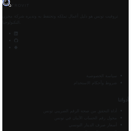
TROVIT
تروفيت تونس هو دليل أعمال تملكه وتحتفظ به وتديره
شركة مخزن
.
التكنولوجيا
سياسة الخصوصية
شروط وأحكام الاستخدام
أدواتنا
أداة التحقق من صحة الرقم الضريبي تونس
محول رقم الحساب الآيبان في تونس
أسعار صرف الدينار التونسي