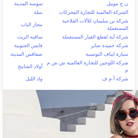
ن ج موبيل
سوسة المدينة
الشركة العالمية للتجارة المحركات
بنبلة
شركة بن سليمان للألات الفلاحية
مجاز الباب
المستعملة
شركة آية لقطع الغيار المستعملة
ساقية الزيت
شركة حميدة صابر
قابس الجنوبية
سيارة ايباف التونسية
صفاقس المدينة
شركة اللوجين للتجارة العالمية ش ش م
أولاد الشامخ
م
شركة أ م ف
واد الليل