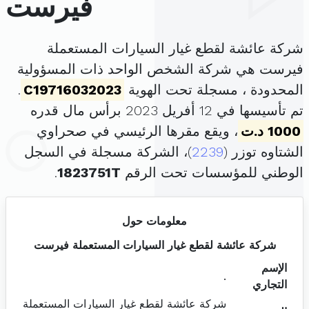
فيرست
شركة عائشة لقطع غيار السيارات المستعملة
فيرست هي شركة الشخص الواحد ذات المسؤولية
المحدودة ، مسجلة تحت الهوية
C19716032023
.
تم تأسيسها في 12 أفريل 2023 برأس مال قدره
1000 د.ت
، ويقع مقرها الرئيسي في صحراوي
الشتاوه توزر (
2239
)، الشركة مسجلة في السجل
الوطني للمؤسسات تحت الرقم
1823751T
.
معلومات حول
شركة عائشة لقطع غيار السيارات المستعملة فيرست
الإسم
.
التجاري
شركة عائشة لقطع غيار السيارات المستعملة