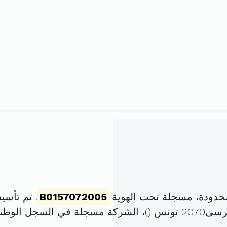
حدودة، مسجلة تحت الهوية
B0157072005
. تم تأسيسها في 3 ديسمب
)، الشركة مسجلة في السجل الوط