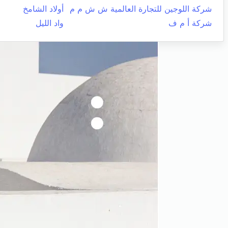
شركة اللوجين للتجارة العالمية ش ش م م
أولاد الشامخ
شركة أ م ف
واد الليل