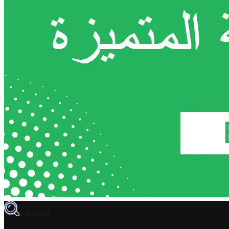
TROVIT