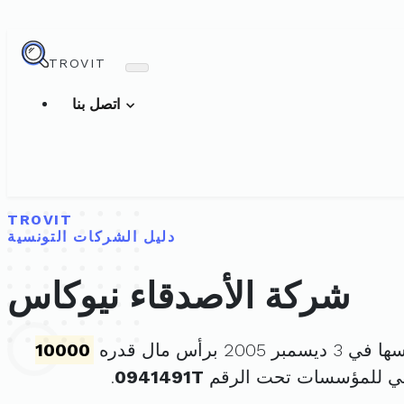
TROVIT
اتصل بنا
TROVIT
دليل الشركات التونسية
شركة الأصدقاء نيوكاس
ر 2005 برأس مال قدره
10000
ني للمؤسسات تحت الرقم
0941491T
.