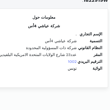
.
1822919W
معلومات حول
شركة عياشي 4أس
الإسم التجاري
.
التسمية
شركة عياشي 4أس
النظام القانوني
شركة ذات المسؤولية المحدودة
المقر
عدد23 شارع الولايات المتحدة الامريكية البلفيدير باب بحر
الترقيم البريدي
1002
الولاية
تونس