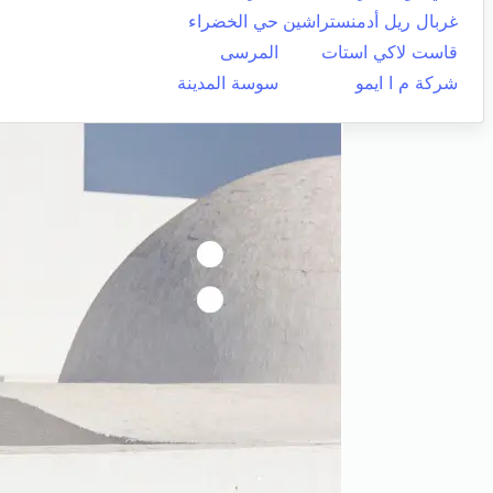
غربال ريل أدمنستراشين
حي الخضراء
قاست لاكي استات
المرسى
شركة م ا ايمو
سوسة المدينة