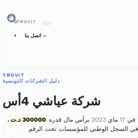
TROVIT
اتصل بنا
TROVIT
دليل الشركات التونسية
شركة عياشي 4أس
أس مال قدره
300000 د.ت
،
في السجل الوطني للمؤسسات تحت الرقم