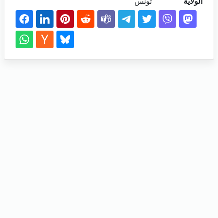
الولاية
تونس