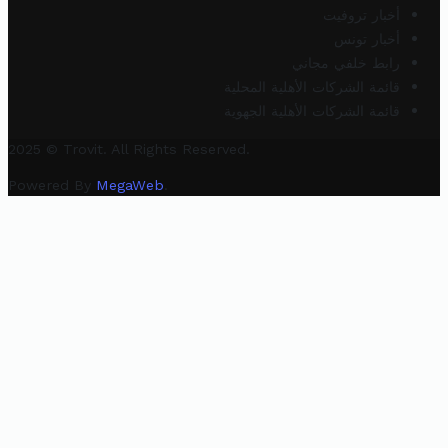
أخبار تروفيت
أخبار تونس
رابط خلفي مجاني
قائمة الشركات الأهلية المحلية
قائمة الشركات الأهلية الجهوية
2025 © Trovit. All Rights Reserved.
Powered By
MegaWeb
.