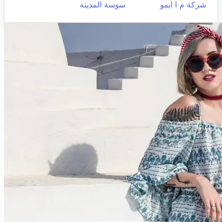
شركة م ا ايمو
سوسة المدينة