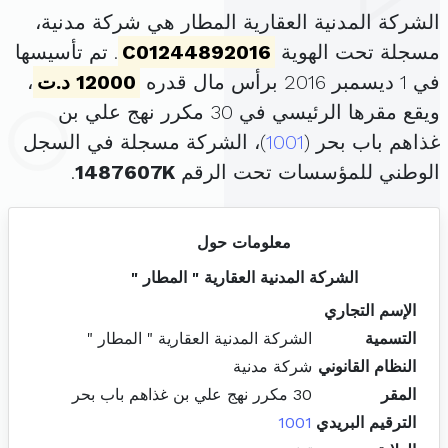
الشركة المدنية العقارية المطار هي شركة مدنية،
مسجلة تحت الهوية
C01244892016
. تم تأسيسها
في 1 ديسمبر 2016 برأس مال قدره
12000 د.ت
،
ويقع مقرها الرئيسي في 30 مكرر نهج علي بن
غذاهم باب بحر (
1001
)، الشركة مسجلة في السجل
الوطني للمؤسسات تحت الرقم
1487607K
.
معلومات حول
الشركة المدنية العقارية " المطار "
الإسم التجاري
التسمية
الشركة المدنية العقارية " المطار "
النظام القانوني
شركة مدنية
المقر
30 مكرر نهج علي بن غذاهم باب بحر
الترقيم البريدي
1001