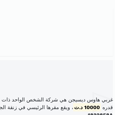
غربي هاوس ديسيجن هي شركة الشخص الواحد ذات ال
قدره
10000 د.ت
، ويقع مقرها الرئيسي في زنقة الجامع عد7د المرسى المدين