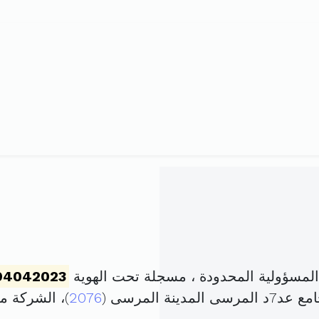
مسؤولية المحدودة ، مسجلة تحت الهوية
94042023
ة المرسى (
2076
)، الشركة 