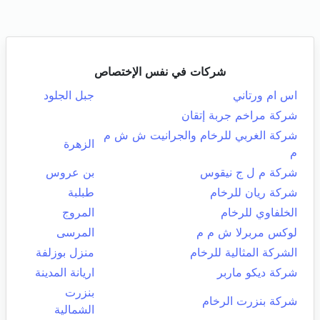
شركات في نفس الإختصاص
اس ام ورتاني
جبل الجلود
شركة مراخم جربة إتقان
شركة الغربي للرخام والجرانيت ش ش م
الزهرة
م
شركة م ل ج نيقوس
بن عروس
شركة ريان للرخام
طبلبة
الخلفاوي للرخام
المروج
لوكس مربرلا ش م م
المرسى
الشركة المثالية للرخام
منزل بوزلفة
شركة ديكو ماربر
اريانة المدينة
بنزرت
شركة بنزرت الرخام
الشمالية