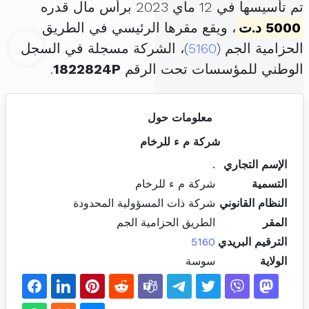
تم تأسيسها في 12 ماي 2023 برأس مال قدره
5000 د.ت
، ويقع مقرها الرئيسي في الطريق
الحزامية الجم (
5160
)، الشركة مسجلة في السجل
الوطني للمؤسسات تحت الرقم
1822824P
.
معلومات حول
شركة م ء للرخام
الإسم التجاري
.
التسمية
شركة م ء للرخام
النظام القانوني
شركة ذات المسؤولية المحدودة
المقر
الطريق الحزامية الجم
الترقيم البريدي
5160
الولاية
سوسة