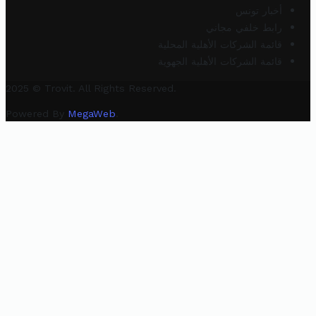
أخبار تونس
رابط خلفي مجاني
قائمة الشركات الأهلية المحلية
قائمة الشركات الأهلية الجهوية
2025 © Trovit. All Rights Reserved.
Powered By
MegaWeb
.