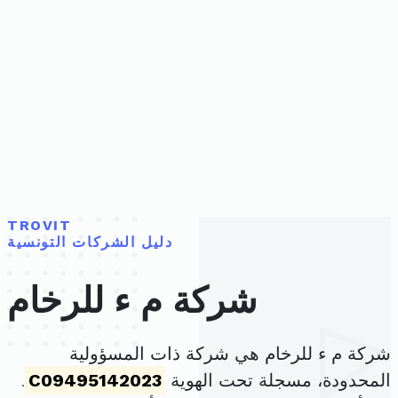
TROVIT
دليل الشركات التونسية
شركة م ء للرخام
شركة م ء للرخام هي شركة ذات المسؤولية
المحدودة، مسجلة تحت الهوية
C09495142023
.