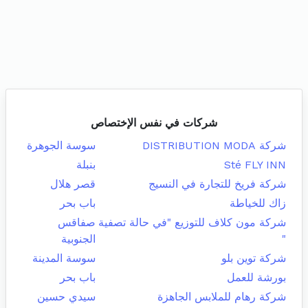
شركات في نفس الإختصاص
شركة DISTRIBUTION MODA
سوسة الجوهرة
Sté FLY INN
بنبلة
شركة فريخ للتجارة في النسيج
قصر هلال
زاك للخياطة
باب بحر
شركة مون كلاف للتوزيع "في حالة تصفية
صفاقس
"
الجنوبية
شركة توين بلو
سوسة المدينة
بورشة للعمل
باب بحر
شركة رهام للملابس الجاهزة
سيدي حسين