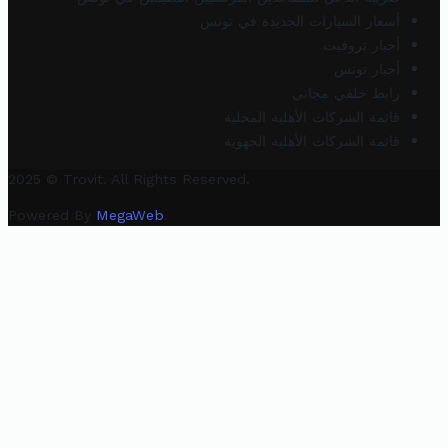
أسعار السيارات الجديدة في تونس
أخبار تروفيت
أخبار تونس
رابط خلفي مجاني
قائمة الشركات الأهلية المحلية
قائمة الشركات الأهلية الجهوية
2025 © Trovit. All Rights Reserved.
Powered By
MegaWeb
.