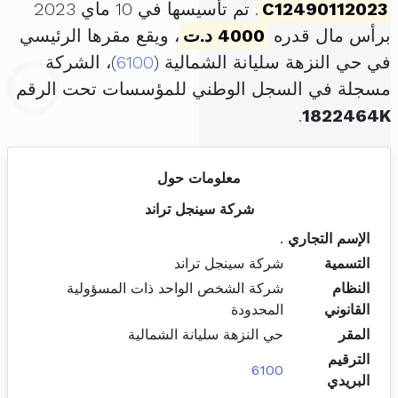
C12490112023
. تم تأسيسها في 10 ماي 2023
برأس مال قدره
4000 د.ت
، ويقع مقرها الرئيسي
في حي النزهة سليانة الشمالية (
6100
)، الشركة
مسجلة في السجل الوطني للمؤسسات تحت الرقم
.
1822464K
معلومات حول
شركة سينجل تراند
الإسم التجاري
.
التسمية
شركة سينجل تراند
النظام
شركة الشخص الواحد ذات المسؤولية
القانوني
المحدودة
المقر
حي النزهة سليانة الشمالية
الترقيم
6100
البريدي