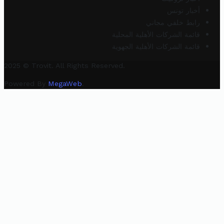
أخبار تونس
رابط خلفي مجاني
قائمة الشركات الأهلية المحلية
قائمة الشركات الأهلية الجهوية
2025 © Trovit. All Rights Reserved.
Powered By
MegaWeb
.