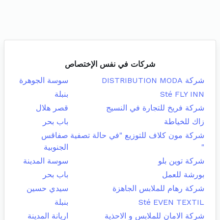
شركات في نفس الإختصاص
شركة DISTRIBUTION MODA
سوسة الجوهرة
Sté FLY INN
بنبلة
شركة فريخ للتجارة في النسيج
قصر هلال
زاك للخياطة
باب بحر
شركة مون كلاف للتوزيع "في حالة تصفية
صفاقس
"
الجنوبية
شركة توين بلو
سوسة المدينة
بورشة للعمل
باب بحر
شركة رهام للملابس الجاهزة
سيدي حسين
Sté EVEN TEXTIL
بنبلة
شركة الامان للملابس و الاحذية
اريانة المدينة