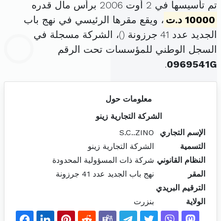
تم تأسيسها في 2 أوت 2006 برأس مال قدره
10000 د.ت
، ويقع مقرها الرئيسي في نهج باب
الجديد عدد 41 جرزونة (
)، الشركة مسجلة في
السجل الوطني للمؤسسات تحت الرقم
.
0969541G
معلومات حول
الشركة التجارية زينو
الإسم التجاري
S.C..ZINO
التسمية
الشركة التجارية زينو
النظام القانوني
شركة ذات المسؤولية المحدودة
المقر
نهج باب الجديد عدد 41 جرزونة
الترقيم البريدي
الولاية
بنزرت