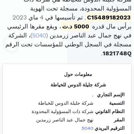
المسؤولية المحدودة، مسجلة تحت الهوية
C15489182023
. تم تأسيسها في 4 ماي 2023
برأس مال قدره
5000 د.ت
، ويقع مقرها الرئيسي
في نهج جمال عبد الناصر زرمدين (
5040
)، الشركة
مسجلة في السجل الوطني للمؤسسات تحت الرقم
.
1821748Q
معلومات حول
شركة جليلة الدوس للخياطة
الإسم التجاري
.
التسمية
شركة جليلة الدوس للخياطة
النظام القانوني
شركة ذات المسؤولية المحدودة
المقر
نهج جمال عبد الناصر زرمدين
الترقيم البريدي
5040