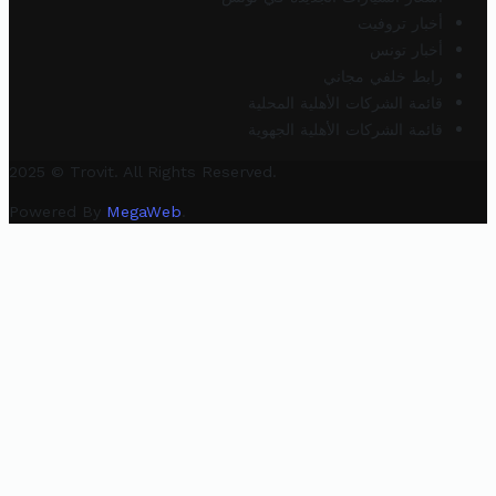
أخبار تروفيت
أخبار تونس
رابط خلفي مجاني
قائمة الشركات الأهلية المحلية
قائمة الشركات الأهلية الجهوية
2025 © Trovit. All Rights Reserved.
Powered By
MegaWeb
.