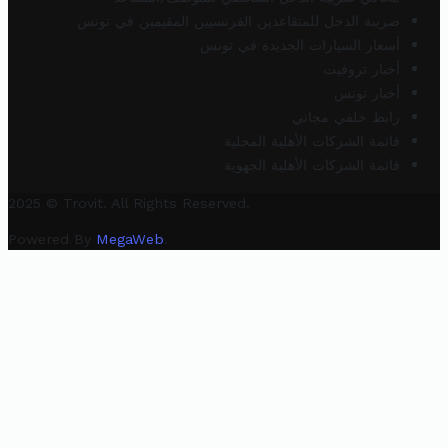
ضريبة الدخل للمتقاعدين الفرنسيين المقيمين في تونس
أسعار السيارات الجديدة في تونس
أخبار تروفيت
أخبار تونس
رابط خلفي مجاني
قائمة الشركات الأهلية المحلية
قائمة الشركات الأهلية الجهوية
2025 © Trovit. All Rights Reserved.
Powered By
MegaWeb
.