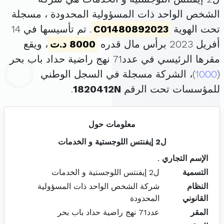
الشخص الواحد ذات المسؤولية المحدودة ، مسجلة
تحت الهوية
C01480892023
. تم تأسيسها في 14
أفريل 2023 برأس مال قدره
8000 د.ت
، ويقع
مقرها الرئيسي في عدد71 نهج راضية حداد باب بحر
(
1000
)، الشركة مسجلة في السجل الوطني
للمؤسسات تحت الرقم
1820412N
.
معلومات حول
ل2 إيفنتس اللوجستية و الخدمات
الإسم التجاري
.
التسمية
ل2 إيفنتس اللوجستية و الخدمات
النظام
شركة الشخص الواحد ذات المسؤولية
القانوني
المحدودة
المقر
عدد71 نهج راضية حداد باب بحر