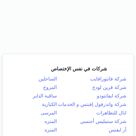
شركات في نفس الإختصاص
شركة فانتورافايب
الساحلين
شركة قرين لودج
المروج
شركة ايفانتودو
ساقية الداير
شركة واندرفول إفنتس و الخدمات
الكبارية
ابال للتظاهرات
المرسى
شركة ستمليس أجنسي
المنزه
أر ايفنس
المنزه