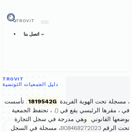
TROVIT
اتصل بنا
TROVIT
دليل الجمعيات التونسية
، مسجلة تحت الهوية الفريدة
1819542G
. تأسست
في ، مقرها الرئيسي يقع في (
). ، تحتفظ الجمعية
بوضعها القانوني
وهي مدرجة في سجل التجارة
تحت الرقم B08468272023، مسجلة في السجل