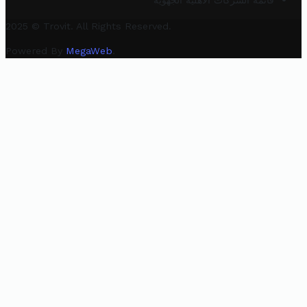
قائمة الشركات الأهلية الجهوية
2025 © Trovit. All Rights Reserved.
Powered By
MegaWeb
.