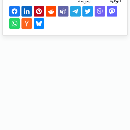
الولاية
سوسة