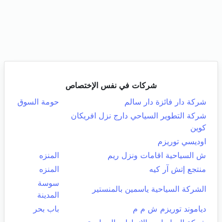
شركات في نفس الإختصاص
شركة دار فائزة دار سالم
حومة السوق
شركة التطوير السياحي دارج نزل افريكان
كوين
اوديسي توريزم
ش السياحية اقامات ونزل ريم
المنزه
منتجع إتش آر كيه
المنزه
سوسة
الشركة السياحية ياسمين بالمنستير
المدينة
دياموند توريزم ش م م
باب بحر