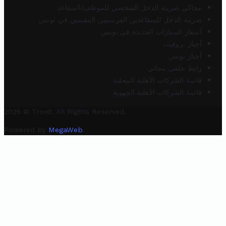
محاكي ضريبة الدخل الشخصي للموظف/المتقاعد
ضريبة الدخل للمتقاعدين الفرنسيين المقيمين في تونس
أسعار السيارات الجديدة في تونس
أخبار تروفيت
أخبار تونس
رابط خلفي مجاني
قائمة الشركات الأهلية المحلية
قائمة الشركات الأهلية الجهوية
2025 © Trovit. All Rights Reserved.
Powered By
MegaWeb
.