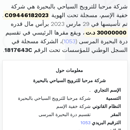
شركة مرحبا للترويج السياحي بالبحيرة هي شركة
خفية الإسم، مسجلة تحت الهوية
C09446182023
.
تم تأسيسها في 29 مارس 2023 برأس مال قدره
30000000 د.ت
، ويقع مقرها الرئيسي في تقسيم
درة البحيرة المرسى (
1053
)، الشركة مسجلة في
السجل الوطني للمؤسسات تحت الرقم
1817643C
.
معلومات حول
شركة مرحبا للترويج السياحي بالبحيرة
الإسم التجاري
.
التسمية
شركة مرحبا للترويج السياحي بالبحيرة
النظام القانوني
شركة خفية الإسم
المقر
تقسيم درة البحيرة المرسى
الترقيم البريدي
1053