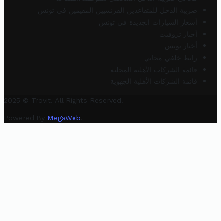
ضريبة الدخل للمتقاعدين الفرنسيين المقيمين في تونس
أسعار السيارات الجديدة في تونس
أخبار تروفيت
أخبار تونس
رابط خلفي مجاني
قائمة الشركات الأهلية المحلية
قائمة الشركات الأهلية الجهوية
2025 © Trovit. All Rights Reserved.
Powered By
MegaWeb
.