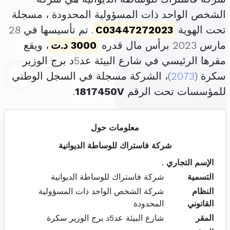
الشخص الواحد ذات المسؤولية المحدودة ، مسجلة
تحت الهوية
C03447272023
. تم تأسيسها في 28
مارس 2023 برأس مال قدره
3000 د.ت
، ويقع
مقرها الرئيسي في شارع البيئة عد5د برج الوزير
سكرة (
2073
)، الشركة مسجلة في السجل الوطني
للمؤسسات تحت الرقم
1817450V
.
معلومات حول
شركة فاستراك للوساطة الديوانية
الإسم التجاري
.
التسمية
شركة فاستراك للوساطة الديوانية
النظام
شركة الشخص الواحد ذات المسؤولية
القانوني
المحدودة
المقر
شارع البيئة عد5د برج الوزير سكرة