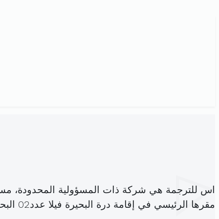
اس للترجمة هي شركة ذات المسؤولية المحدودة، مس
مقرها الرئيسي في إقامة درة البحيرة فيلا عدد02 البحيرة2 المرسى (