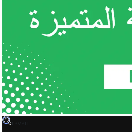
TROVIT