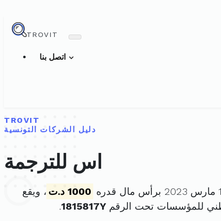
TROVIT
اتصل بنا
TROVIT
دليل الشركات التونسية
اس للترجمة
1000 د.ت
، ويقع
طني للمؤسسات تحت الرقم
1815817Y
.