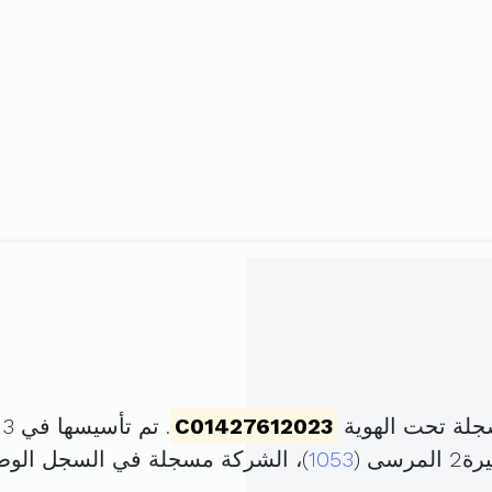
جلة تحت الهوية
C01427612023
. تم تأسيسها في 13 مارس 2023 برأس مال قدره
1053
)، الشركة مسجلة في السجل الو