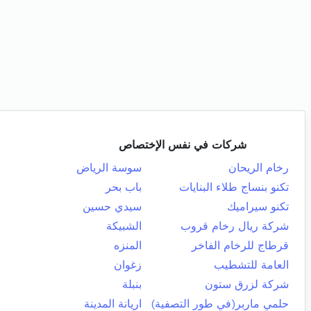
شركات في نفس الإختصاص
رخام الريحان
سوسة الرياض
تكنو بنساج طلاء البنايات
باب بحر
تكنو سيراميك
سيدي حسين
شركة ريال رخام قروب
الشبيكة
قرطاج للرخام الفاخر
المنزه
العامة للتشطيب
زغوان
شركة لزرق ستون
بنبلة
حلمي ماربر(في طور التصفية)
اريانة المدينة