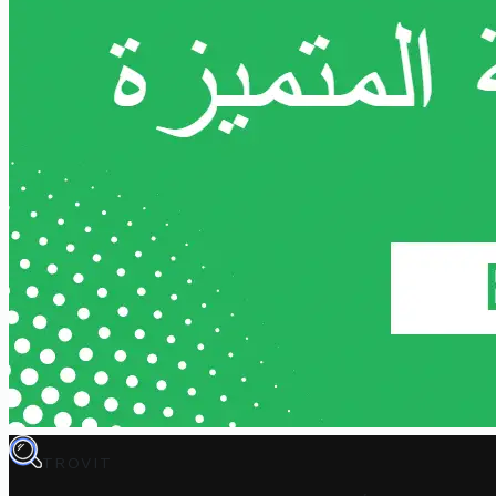
TROVIT