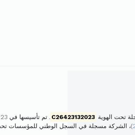
لة تحت الهوية
C26423132023
. تم تأسيسها في 23 فيفري 2023 برأس مال قدره
)، الشركة مسجلة في السجل الوطني للمؤسسات تح