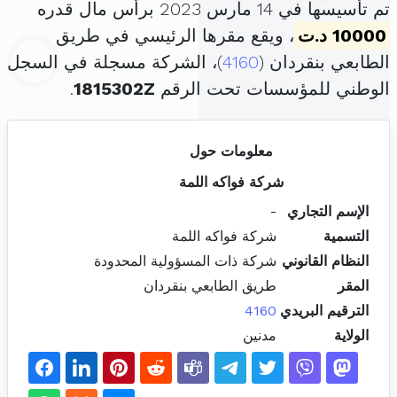
تم تأسيسها في 14 مارس 2023 برأس مال قدره
10000 د.ت
، ويقع مقرها الرئيسي في طريق
الطابعي بنقردان (
4160
)، الشركة مسجلة في السجل
الوطني للمؤسسات تحت الرقم
1815302Z
.
معلومات حول
شركة فواكه اللمة
الإسم التجاري
-
التسمية
شركة فواكه اللمة
النظام القانوني
شركة ذات المسؤولية المحدودة
المقر
طريق الطابعي بنقردان
الترقيم البريدي
4160
الولاية
مدنين