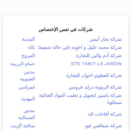
شركات في نفس الإختصاص
شركة نجار أبيس
المدينة
شركة محمد خليل و اخوته (في حالة تصفية)
تالة
شركة آدم والين للتجارة
المروج
STE TANIT LE JARDIN
حمام الزريبة
مدنين
شركة العطوي اخوان للتجارة
الجنوبية
شركة الزيتونة درايد فروتس
غمراسن
شركة ياسين لتحويل و تعليب المواد الغذائية
المهدية
سيتكوبا
مدنين
شركة أفاحات لله
الشمالية
شركة صفاقس فود
ساقية الزيت