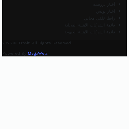
أخبار تروفيت
أخبار تونس
رابط خلفي مجاني
قائمة الشركات الأهلية المحلية
قائمة الشركات الأهلية الجهوية
2025 © Trovit. All Rights Reserved.
Powered By
MegaWeb
.