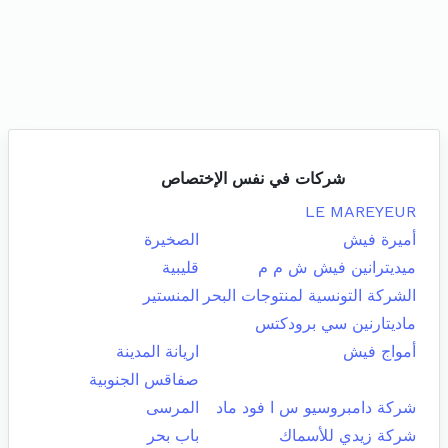
شركات في نفس الإختصاص
LE MAREYEUR
أميرة فيش
الصخيرة
ميديترانين فيش ش م م
قليبية
الشركة التونسية لمنتوجات البحر
المنستير
ماديتارنين سي برودكتس
أمواج فيش
اريانة المدينة
صفاقس الجنوبية
شركة دامبروسيو س ا فود ماد
المرسى
شركة زيدي للأسماك
باب بحر