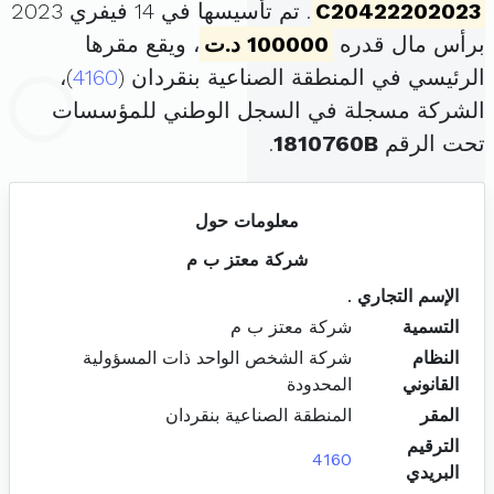
C20422202023
. تم تأسيسها في 14 فيفري 2023
برأس مال قدره
100000 د.ت
، ويقع مقرها
الرئيسي في المنطقة الصناعية بنقردان (
4160
)،
الشركة مسجلة في السجل الوطني للمؤسسات
تحت الرقم
1810760B
.
معلومات حول
شركة معتز ب م
الإسم التجاري
.
التسمية
شركة معتز ب م
النظام
شركة الشخص الواحد ذات المسؤولية
القانوني
المحدودة
المقر
المنطقة الصناعية بنقردان
الترقيم
4160
البريدي