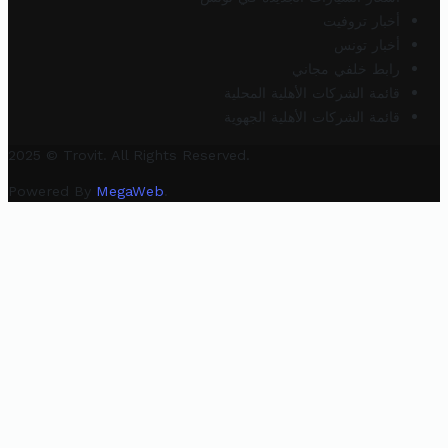
أخبار تروفيت
أخبار تونس
رابط خلفي مجاني
قائمة الشركات الأهلية المحلية
قائمة الشركات الأهلية الجهوية
2025 © Trovit. All Rights Reserved.
Powered By
MegaWeb
.