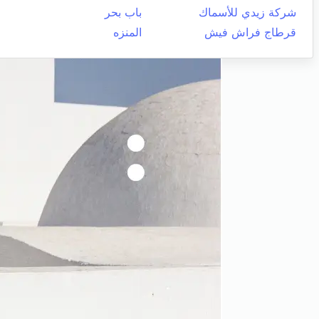
شركة زيدي للأسماك
باب بحر
قرطاج فراش فيش
المنزه