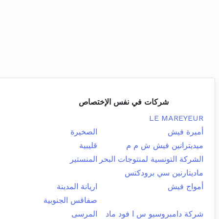
شركات في نفس الإختصاص
LE MAREYEUR
أميرة فيش
الصخيرة
ميديترانين فيش ش م م
قليبية
الشركة التونسية لمنتوجات البحر
المنستير
ماديتارنين سي برودكتس
أمواج فيش
اريانة المدينة
صفاقس الجنوبية
شركة دامبروسيو س ا فود ماد
المرسى