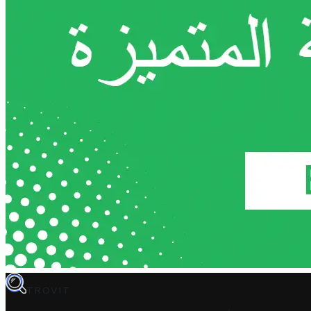
TROVIT