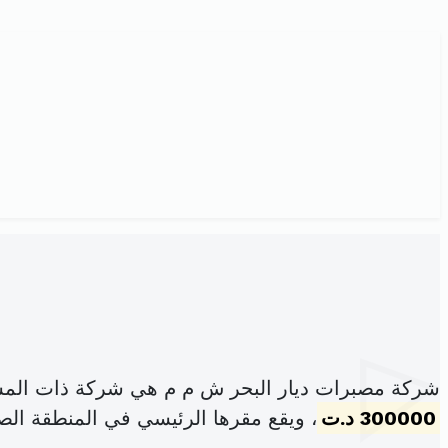
شركة مصبرات ديار البحر ش م م هي شركة ذات المس
300000 د.ت
، ويقع مقرها الرئيسي في المنطقة الصنا