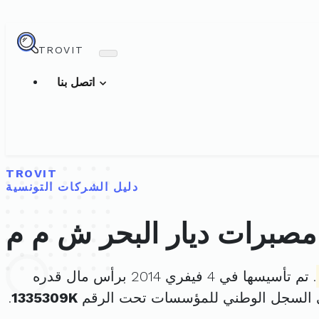
TROVIT
اتصل بنا
TROVIT
دليل الشركات التونسية
صبرات ديار البحر ش م م
. تم تأسيسها في 4 فيفري 2014 برأس مال قدره
 السجل الوطني للمؤسسات تحت الرقم
1335309K
.