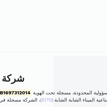
شركة م
ؤولية المحدودة، مسجلة تحت الهوية
B1697312014
عية الميناء الشابة الشابة (
5170
)، الشركة مسجلة في