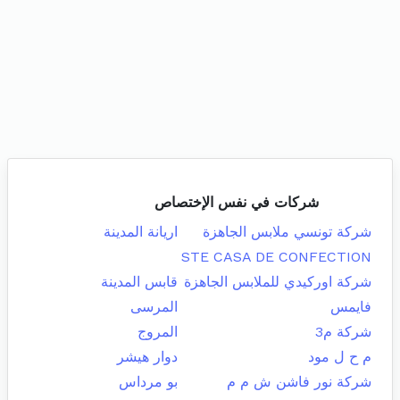
شركات في نفس الإختصاص
شركة تونسي ملابس الجاهزة
اريانة المدينة
STE CASA DE CONFECTION
شركة اوركيدي للملابس الجاهزة
قابس المدينة
فايمس
المرسى
شركة م3
المروج
م ح ل مود
دوار هيشر
شركة نور فاشن ش م م
بو مرداس