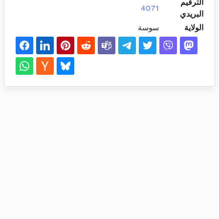
الترقيم
4071
البريدي
الولاية
سوسة