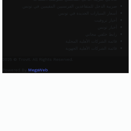
ضريبة الدخل للمتقاعدين الفرنسيين المقيمين في تونس
أسعار السيارات الجديدة في تونس
أخبار تروفيت
أخبار تونس
رابط خلفي مجاني
قائمة الشركات الأهلية المحلية
قائمة الشركات الأهلية الجهوية
2025 © Trovit. All Rights Reserved.
Powered By
MegaWeb
.