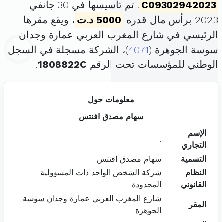
C09302942023
. تم تأسيسها في 30 جانفي
2023 برأس مال قدره
5000 د.ت
، ويقع مقرها
الرئيسي في شارع المغرب العربي عمارة وجدان
سوسة الجوهرة (
4071
)، الشركة مسجلة في السجل
الوطني للمؤسسات تحت الرقم
1808822C
.
معلومات حول
سهام مصدق افنتس
الإسم
.
التجاري
التسمية
سهام مصدق افنتس
النظام
شركة الشخص الواحد ذات المسؤولية
القانوني
المحدودة
شارع المغرب العربي عمارة وجدان سوسة
المقر
الجوهرة