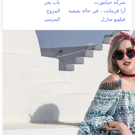
شركة جيانتورت
باب بحر
أرا قرمانت - في حالة تصفية
المروج
فيلوبو سارل
المرسى