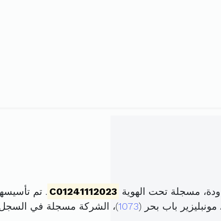
دة، مسجلة تحت الهوية
C01241112023
. تم تأسيسها في 20 ديسمبر 2022
1073
)، الشركة مسجلة في السجل