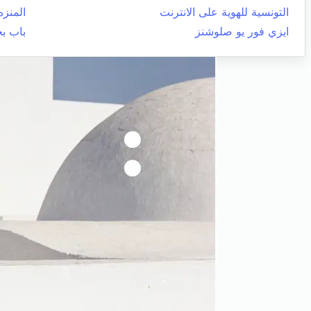
التونسية للهوية على الانترنت
المنزه
ايزي فور يو صلوشنز
باب ب