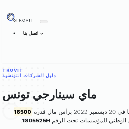
TROVIT
اتصل بنا
TROVIT
دليل الشركات التونسية
ماي سينارجي تونس
 برأس مال قدره
16500
 الوطني للمؤسسات تحت الرقم
1805525H
.