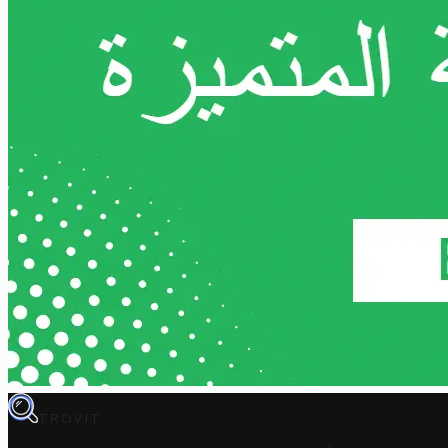
TROVIT