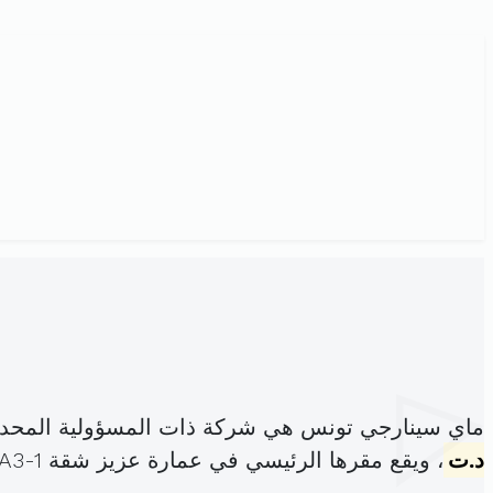
ماي سينارجي تونس هي شركة ذات المسؤولية المحدو
د.ت
، ويقع مقرها الرئيسي في عمارة عزيز شقة A3-1 مونبليزير باب بحر (