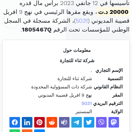
تأسيسها في 12 جانفي 2023 برأس مال قدره
20000 د.ت
، ويقع مقرها الرئيسي في نهج 9 افريل
قصيبة المديوني (
5031
)، الشركة مسجلة في السجل
الوطني للمؤسسات تحت الرقم
1805467Q
.
معلومات حول
شركة ثناء للتجارة
الإسم التجاري
.
التسمية
شركة ثناء للتجارة
النظام القانوني
شركة ذات المسؤولية المحدودة
المقر
نهج 9 افريل قصيبة المديوني
الترقيم البريدي
5031
الولاية
المنستير