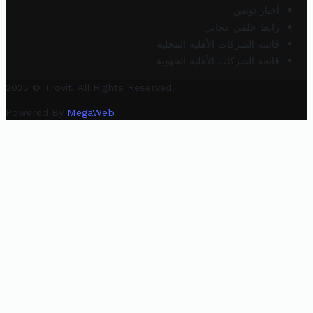
أخبار تونس
رابط خلفي مجاني
قائمة الشركات الأهلية المحلية
قائمة الشركات الأهلية الجهوية
2025 © Trovit. All Rights Reserved.
Powered By
MegaWeb
.