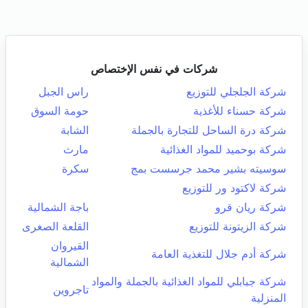
شركات في نفس الإختصاص
شركة الجلجلي للتوزيع
راس الجبل
شركة حسناء للأغذية
حومة السوق
شركة درة الساحل للتجارة بالجملة
الشابة
شركة بوحميد للمواد الغذائية
مارث
سوسيته بشير محمد جرسست بمج
سكرة
شركة لاكتود ور للتوزيع
شركة ريان قرو
باجة الشمالية
شركة الزيتونة للتوزيع
القلعة الصغرى
القيروان
شركة أدم جلال للتغذية العامة
الشمالية
شركة جبابلي للمواد الغذائية بالجملة والمواد
تاجروين
المنزلية