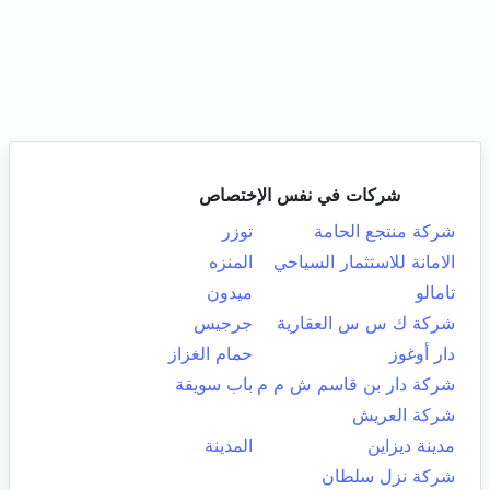
شركات في نفس الإختصاص
شركة منتجع الحامة
توزر
الامانة للاستثمار السياحي
المنزه
تامالو
ميدون
شركة ك س س العقارية
جرجيس
دار أوغوز
حمام الغزاز
شركة دار بن قاسم ش م م
باب سويقة
شركة العريش
مدينة ديزاين
المدينة
شركة نزل سلطان