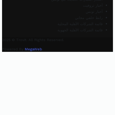
أخبار تروفيت
أخبار تونس
رابط خلفي مجاني
قائمة الشركات الأهلية المحلية
قائمة الشركات الأهلية الجهوية
2025 © Trovit. All Rights Reserved.
Powered By
MegaWeb
.