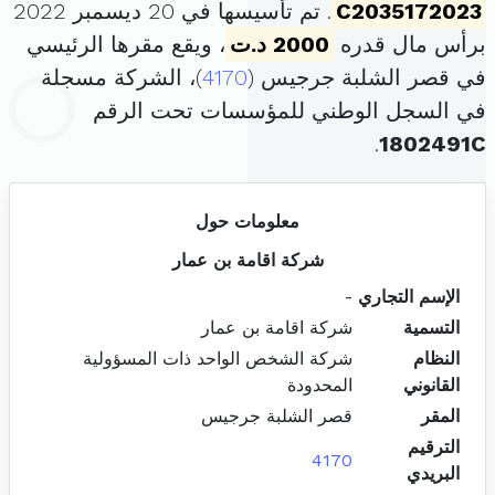
C2035172023
. تم تأسيسها في 20 ديسمبر 2022
برأس مال قدره
2000 د.ت
، ويقع مقرها الرئيسي
في قصر الشلبة جرجيس (
4170
)، الشركة مسجلة
في السجل الوطني للمؤسسات تحت الرقم
.
1802491C
معلومات حول
شركة اقامة بن عمار
الإسم التجاري
-
التسمية
شركة اقامة بن عمار
النظام
شركة الشخص الواحد ذات المسؤولية
القانوني
المحدودة
المقر
قصر الشلبة جرجيس
الترقيم
4170
البريدي