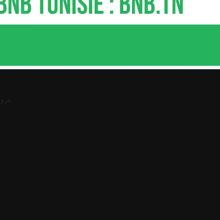
.
ترو