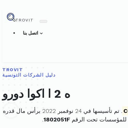
TROVIT
اتصل بنا
TROVIT
دليل الشركات التونسية
ه 2 ا اكوا دورو
C
. تم تأسيسها في 24 نوفمبر 2022 برأس مال قدره
 للمؤسسات تحت الرقم
1802051F
.