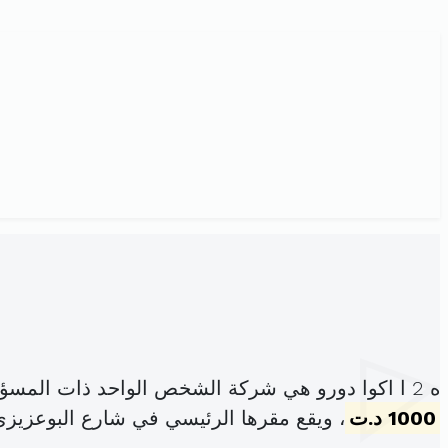
ه 2 ا اكوا دورو هي شركة الشخص الواحد ذات المسؤولية المحدودة ، مسجلة تحت الهوية
1000 د.ت
، ويقع مقرها الرئيسي في شارع البوعزيزي