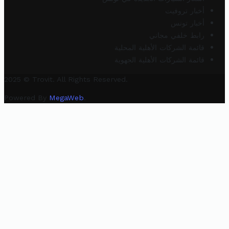
أخبار تروفيت
أخبار تونس
رابط خلفي مجاني
قائمة الشركات الأهلية المحلية
قائمة الشركات الأهلية الجهوية
2025 © Trovit. All Rights Reserved.
Powered By
MegaWeb
.