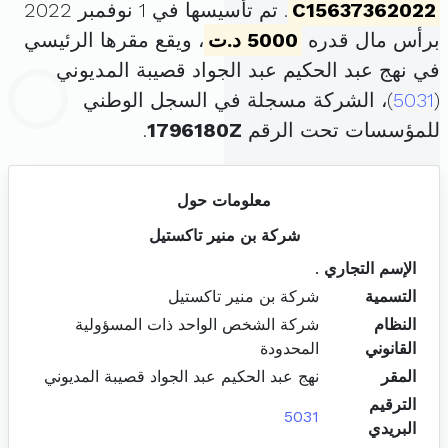
C15637362022
. تم تأسيسها في 1 نوفمبر 2022
برأس مال قدره
5000 د.ت
، ويقع مقرها الرئيسي
في نهج عبد الحكيم عبد الجواد قصيبة المديوني
(
5031
)، الشركة مسجلة في السجل الوطني
للمؤسسات تحت الرقم
1796180Z
.
معلومات حول
شركة بن منير تاكستيل
الإسم التجاري
.
التسمية
شركة بن منير تاكستيل
النظام
شركة الشخص الواحد ذات المسؤولية
القانوني
المحدودة
المقر
نهج عبد الحكيم عبد الجواد قصيبة المديوني
الترقيم
5031
البريدي