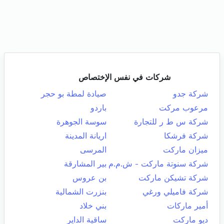
شركات في نفس الإختصاص
شركة جدو
صيادة لمطة بو حجر
مرعوب مركت
باردو
شركة س ط ر للتجارة
سوسة الجوهرة
شركة فرشكا
اريانة المدينة
ميزان ماركت
المرسى
شركة سنوتة ماركت - ش.م.م
بير المشارقة
شركة تشيكن ماركت
بن عروس
شركة فاميلي ورغي
بنزرت الشمالية
أمير ماركات
بني خلاد
ديو ماركت
ساقية الداير