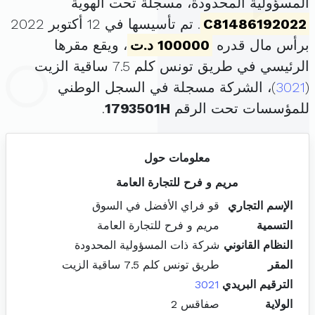
المسؤولية المحدودة، مسجلة تحت الهوية
C81486192022
. تم تأسيسها في 12 أكتوبر 2022
برأس مال قدره
100000 د.ت
، ويقع مقرها
الرئيسي في طريق تونس كلم 7.5 ساقية الزيت
(
3021
)، الشركة مسجلة في السجل الوطني
للمؤسسات تحت الرقم
1793501H
.
معلومات حول
مريم و فرح للتجارة العامة
الإسم التجاري
قو فراي الأفضل في السوق
التسمية
مريم و فرح للتجارة العامة
النظام القانوني
شركة ذات المسؤولية المحدودة
المقر
طريق تونس كلم 7.5 ساقية الزيت
الترقيم البريدي
3021
الولاية
صفاقس 2