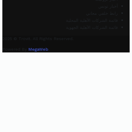
أخبار تونس
رابط خلفي مجاني
قائمة الشركات الأهلية المحلية
قائمة الشركات الأهلية الجهوية
2025 © Trovit. All Rights Reserved.
Powered By
MegaWeb
.