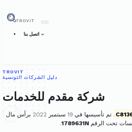
TROVIT
اتصل بنا
TROVIT
دليل الشركات التونسية
شركة مقدم للخدمات
C813
. تم تأسيسها في 19 سبتمبر 2022 برأس مال
سسات تحت الرقم
1789631N
.