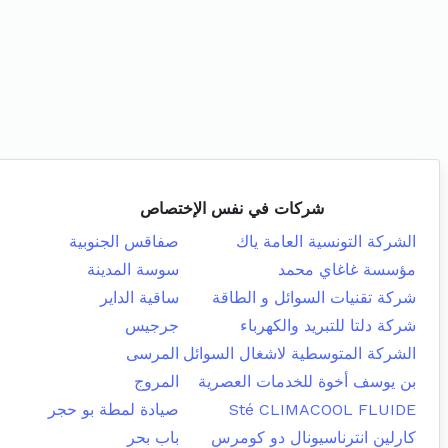
شركات في نفس الإختصاص
الشركة التونسية العامة ياك
صفاقس الجنوبية
مؤسسة غاغاي محمد
سوسة المدينة
شركة تقنيات السوائل و الطاقة
ساقية الداير
شركة دلتا للتبريد والكهرباء
جرجيس
الشركة المتوسطية لاشغال السوائل
المرسى
بن يوسف أخوة للخدمات العصرية
المروج
Sté CLIMACOOL FLUIDE
صيادة لمطة بو حجر
كارلين انترناسيونال دو كومرس
باب بحر