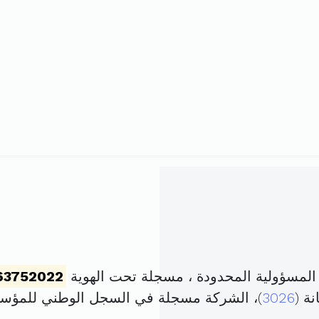
مسؤولية المحدودة ، مسجلة تحت الهوية
63752022
ة (
3026
)، الشركة مسجلة في السجل الوطني للمؤ