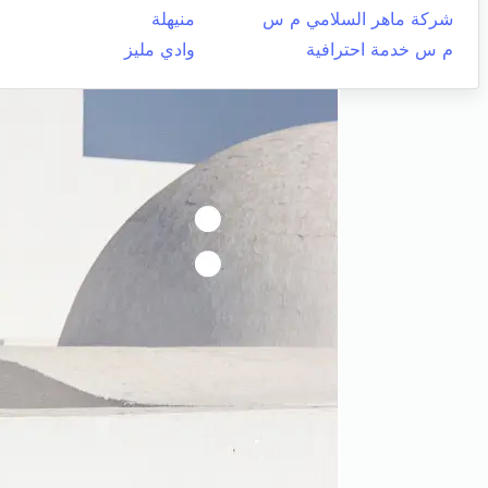
شركة ماهر السلامي م س
منيهلة
م س خدمة احترافية
وادي مليز