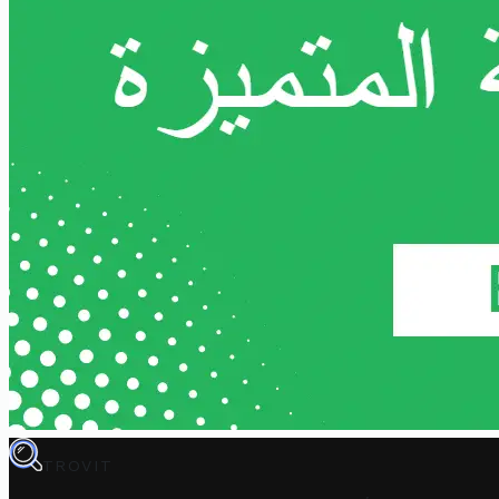
TROVIT